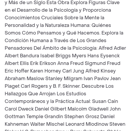
y Más de un Siglo Esta Obra Explora Figuras Clave
en el Desarrollo de la Psicología y Proporciona
Conocimientos Cruciales Sobre la Mente la
Personalidad y la Naturaleza Humana: Quiénes
Somos Cómo Pensamos y Qué Hacemos. Explora la
Condición Humana a Través de Los Grandes
Pensadores Del Ámbito de la Psicología: Alfred Adler
Albert Bandura Isabel Briggs Myers Hans Eysenck
Albert Ellis Erik Erikson Anna Freud Sigmund Freud
Eric Hoffer Karen Horney Carl Jung Alfred Kinsey
Abraham Maslow Stanley Milgram Ivan Pavlov Jean
Piaget Carl Rogers y B. F. Skinner. Descubre Los
Hallazgos Que Arrojan Los Estudios
Contemporáneos y la Práctica Actual: Susan Cain
Carol Dweck Daniel Gilbert Malcolm Gladwell John
Gottman Temple Grandin Stephen Grosz Daniel
Kahneman Walter Mischel Leonard Mlodinow Steven