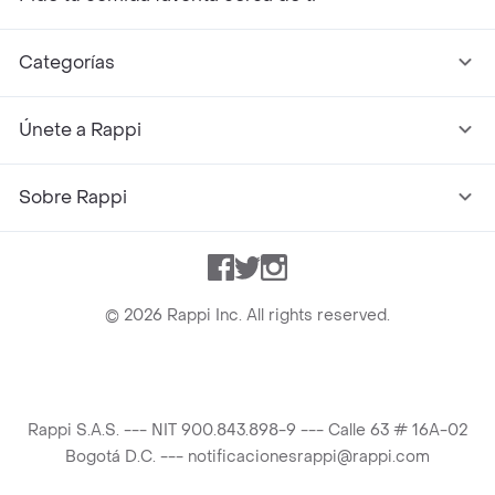
Categorías
Únete a Rappi
Sobre Rappi
Facebook
Twitter
Instagram
©
2026
Rappi Inc. All rights reserved.
Rappi S.A.S. --- NIT 900.843.898-9 --- Calle 63 # 16A-02
Bogotá D.C. --- notificacionesrappi@rappi.com