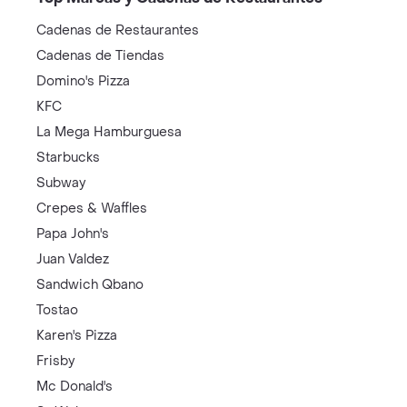
Cadenas de Restaurantes
Cadenas de Tiendas
Domino's Pizza
KFC
La Mega Hamburguesa
Starbucks
Subway
Crepes & Waffles
Papa John's
Juan Valdez
Sandwich Qbano
Tostao
Karen's Pizza
Frisby
Mc Donald's