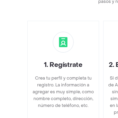
pasos y n
1
.
Regístrate
2
.
Crea tu perfil y completa tu
Si 
registro. La información a
de A
agregar es muy simple, como
sin
nombre completo, dirección,
sim
número de teléfono, etc.
en 
pr