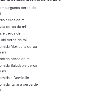
amburguesa cerca de
i
ollo cerca de mi
izza cerca de mi
afé cerca de mi
ushi cerca de mi
omida Mexicana cerca
e mi
ostres cerca de mi
omida Saludable cerca
e mi
omida a Domicilio
omida Italiana cerca de
i