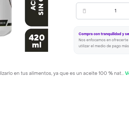
1
Compra con tranquilidad y s
Nos enfocamos en ofrecerte 
utilizar el medio de pago más
lizarlo en tus alimentos, ya que es un aceite 100 % nat
...
V