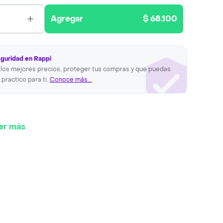
Agregar
$ 68.100
eguridad en Rappi
los mejores precios, proteger tus compras y que puedas
 practico para ti.
Conoce más...
er más