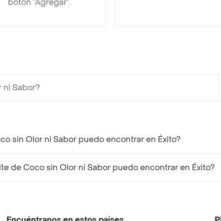
botón “Agregar”.
 ni Sabor?
o sin Olor ni Sabor puedo encontrar en Éxito?
e de Coco sin Olor ni Sabor puedo encontrar en Éxito?
Encuéntranos en estos países
P