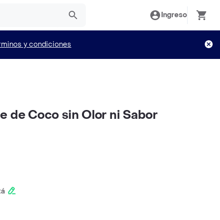
Ingreso
rminos y condiciones
e de Coco sin Olor ni Sabor
tá