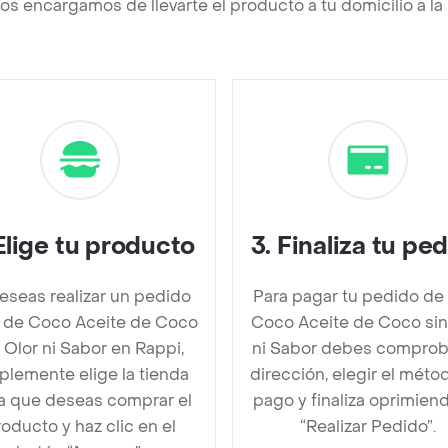
os encargamos de llevarte el producto a tu domicilio a l
Elige tu producto
3
.
Finaliza tu pe
deseas realizar un pedido
Para pagar tu pedido de
 de Coco Aceite de Coco
Coco Aceite de Coco sin
 Olor ni Sabor en Rappi,
ni Sabor debes comprob
plemente elige la tienda
dirección, elegir el méto
la que deseas comprar el
pago y finaliza oprimien
oducto y haz clic en el
“Realizar Pedido”.