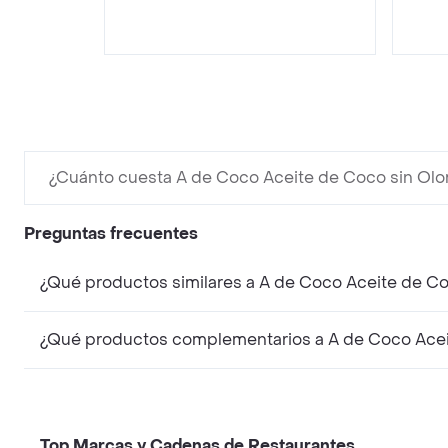
¿Cuánto cuesta A de Coco Aceite de Coco sin Olor
Preguntas frecuentes
¿Qué productos similares a A de Coco Aceite de Coc
¿Qué productos complementarios a A de Coco Aceit
Top Marcas y Cadenas de Restaurantes