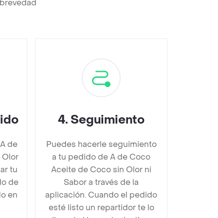
a brevedad
dido
4
.
Seguimiento
 A de
Puedes hacerle seguimiento
 Olor
a tu pedido de A de Coco
ar tu
Aceite de Coco sin Olor ni
do de
Sabor a través de la
do en
aplicación. Cuando el pedido
esté listo un repartidor te lo