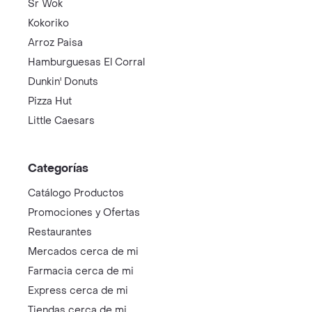
Sr Wok
Kokoriko
Arroz Paisa
Hamburguesas El Corral
Dunkin' Donuts
Pizza Hut
Little Caesars
Categorías
Catálogo Productos
Promociones y Ofertas
Restaurantes
Mercados cerca de mi
Farmacia cerca de mi
Express cerca de mi
Tiendas cerca de mi