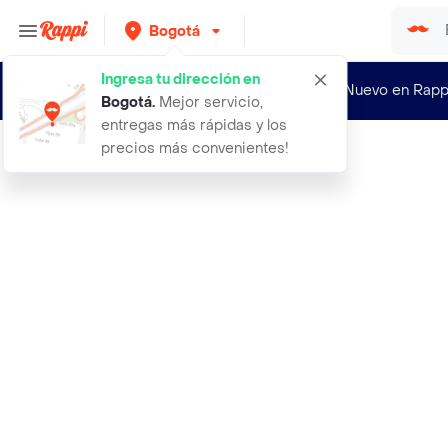
Bogotá
Ingresa tu dirección en
¿Nuevo en Rapp
Bogotá
.
Mejor servicio,
entregas más rápidas y los
precios más convenientes!
Rappi
a de coco natures heart agu