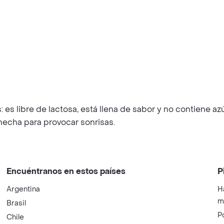
: es libre de lactosa, está llena de sabor y no contiene a
hecha para provocar sonrisas.
Encuéntranos en estos países
P
Argentina
H
m
Brasil
P
Chile