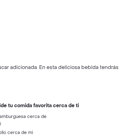
zúcar adicionada. En esta deliciosa bebida tendrás
ide tu comida favorita cerca de ti
amburguesa cerca de
i
ollo cerca de mi