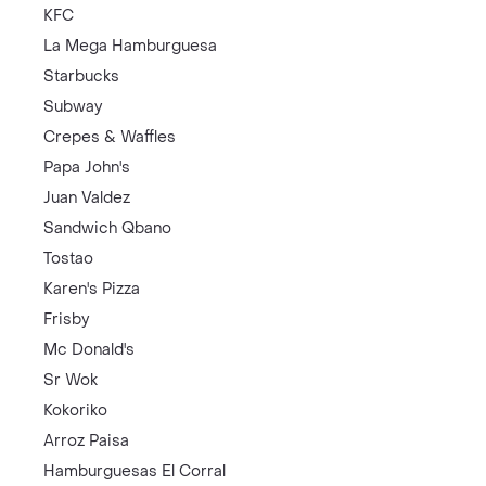
KFC
La Mega Hamburguesa
Starbucks
Subway
Crepes & Waffles
Papa John's
Juan Valdez
Sandwich Qbano
Tostao
Karen's Pizza
Frisby
Mc Donald's
Sr Wok
Kokoriko
Arroz Paisa
Hamburguesas El Corral