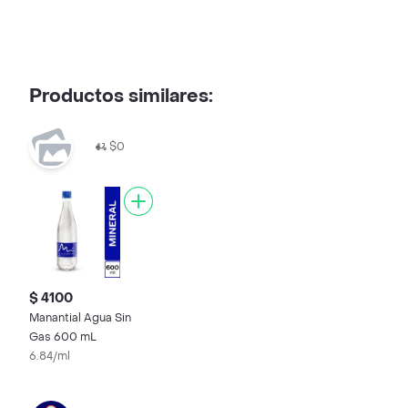
Productos similares:
$0
$ 4100
Manantial Agua Sin
Gas 600 mL
6.84/ml