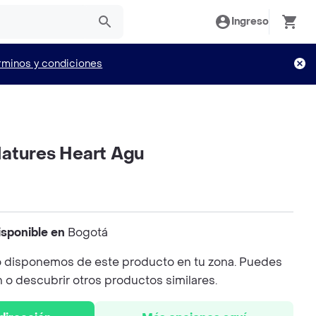
Ingreso
rminos y condiciones
atures Heart Agu
isponible en
Bogotá
 disponemos de este producto en tu zona. Puedes
n o descubrir otros productos similares.