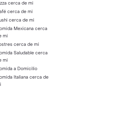
izza cerca de mi
afé cerca de mi
ushi cerca de mi
omida Mexicana cerca
e mi
ostres cerca de mi
omida Saludable cerca
e mi
omida a Domicilio
omida Italiana cerca de
i