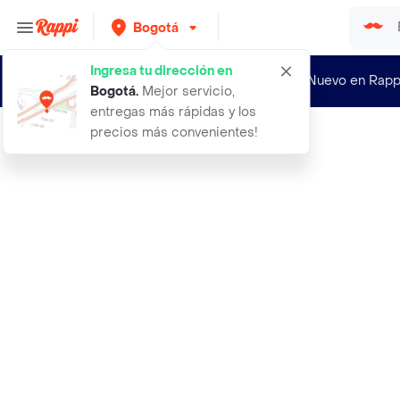
Bogotá
Ingresa tu dirección en
¿Nuevo en Rapp
Bogotá
.
Mejor servicio,
entregas más rápidas y los
precios más convenientes!
Rappi
a derma exomega aceite de ducha