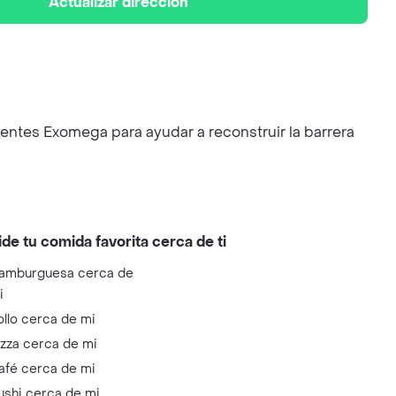
Actualizar dirección
entes Exomega para ayudar a reconstruir la barrera
ide tu comida favorita cerca de ti
amburguesa cerca de
i
ollo cerca de mi
izza cerca de mi
afé cerca de mi
ushi cerca de mi