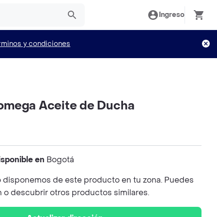
Ingreso
rminos y condiciones
omega Aceite de Ducha
isponible en
Bogotá
 disponemos de este producto en tu zona. Puedes
n o descubrir otros productos similares.