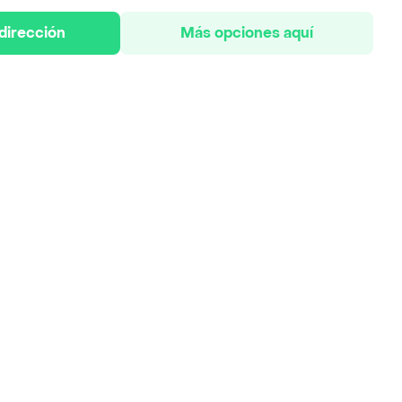
 dirección
Más opciones aquí