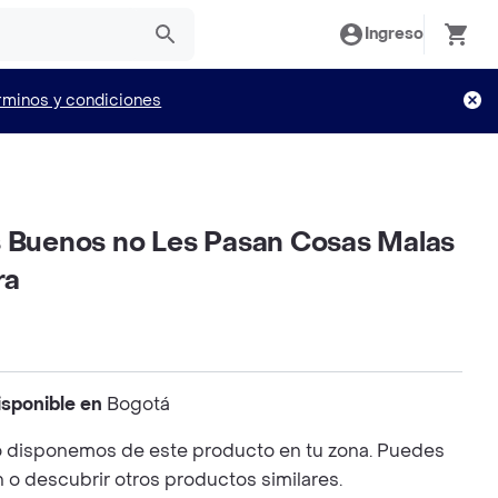
Ingreso
rminos y condiciones
s Buenos no Les Pasan Cosas Malas
ra
isponible en
Bogotá
 disponemos de este producto en tu zona. Puedes
n o descubrir otros productos similares.