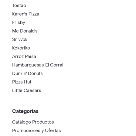
Tostao
Karen's Pizza
Frisby
Mc Donald's
Sr Wok
Kokoriko
Arroz Paisa
Hamburguesas El Corral
Dunkin' Donuts
Pizza Hut
Little Caesars
Categorías
Catálogo Productos
Promociones y Ofertas