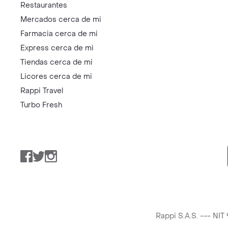
Restaurantes
Mercados cerca de mi
Farmacia cerca de mi
Express cerca de mi
Tiendas cerca de mi
Licores cerca de mi
Rappi Travel
Turbo Fresh
Facebook
Twitter
Instagram
Rappi S.A.S. --- NI