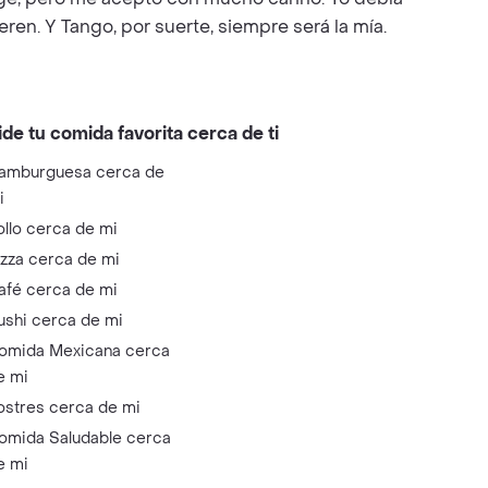
eren. Y Tango, por suerte, siempre será la mía.
ide tu comida favorita cerca de ti
amburguesa cerca de
i
ollo cerca de mi
izza cerca de mi
afé cerca de mi
ushi cerca de mi
omida Mexicana cerca
e mi
ostres cerca de mi
omida Saludable cerca
e mi