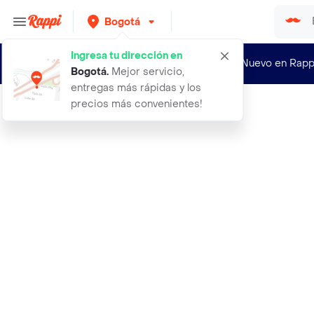
Bogotá
Ingresa tu dirección en
¿Nuevo en Rapp
Bogotá
.
Mejor servicio,
entregas más rápidas y los
precios más convenientes!
Rappi
a los perros buenos no les pasan co