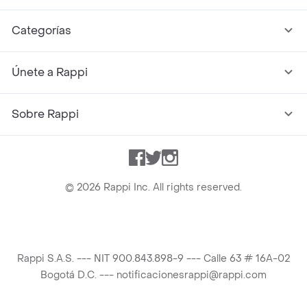
Categorías
Únete a Rappi
Sobre Rappi
Facebook
Twitter
Instagram
©
2026
Rappi Inc. All rights reserved.
Rappi S.A.S. --- NIT 900.843.898-9 --- Calle 63 # 16A-02
Bogotá D.C. --- notificacionesrappi@rappi.com