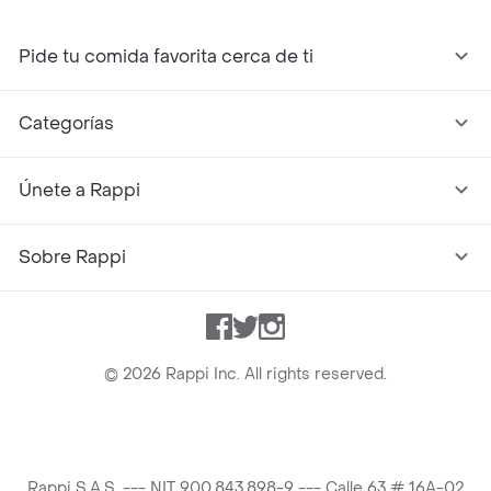
Pide tu comida favorita cerca de ti
Categorías
Únete a Rappi
Sobre Rappi
Facebook
Twitter
Instagram
©
2026
Rappi Inc. All rights reserved.
Rappi S.A.S. --- NIT 900.843.898-9 --- Calle 63 # 16A-02