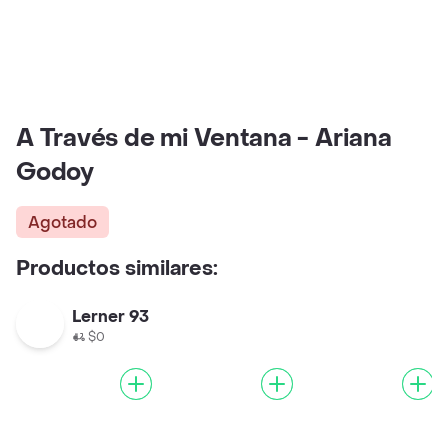
A Través de mi Ventana - Ariana
Godoy
Agotado
Productos similares:
Lerner 93
$0