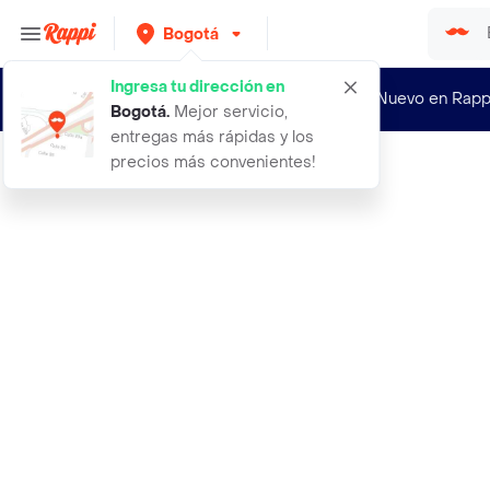
Bogotá
Ingresa tu dirección en
¿Nuevo en Rapp
Bogotá
.
Mejor servicio,
entregas más rápidas y los
precios más convenientes!
Rappi
a veces salto fuera de lo humano