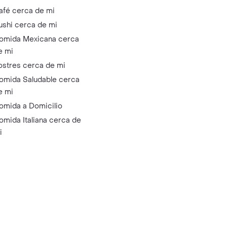
afé cerca de mi
ushi cerca de mi
omida Mexicana cerca
e mi
ostres cerca de mi
omida Saludable cerca
e mi
omida a Domicilio
omida Italiana cerca de
i