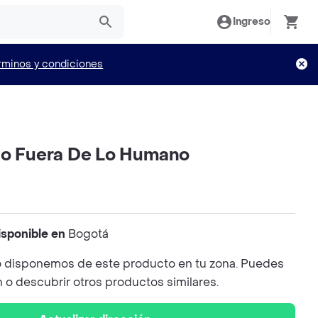
Ingreso
rminos y condiciones
to Fuera De Lo Humano
isponible en
Bogotá
 disponemos de este producto en tu zona. Puedes
n o descubrir otros productos similares.