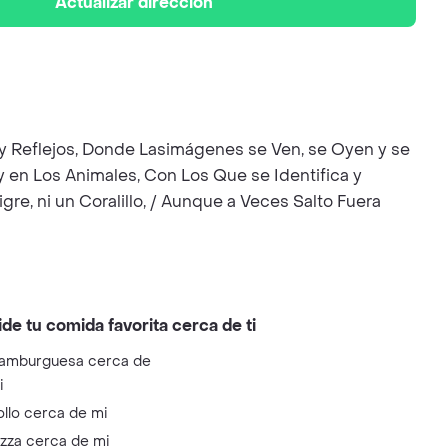
Actualizar dirección
s y Reflejos, Donde Lasimágenes se Ven, se Oyen y se
 en Los Animales, Con Los Que se Identifica y
gre, ni un Coralillo, / Aunque a Veces Salto Fuera
ide tu comida favorita cerca de ti
amburguesa cerca de
i
ollo cerca de mi
izza cerca de mi