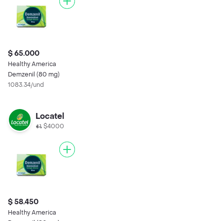
$ 65.000
Healthy America
Demzenil (80 mg)
1083.34/und
Locatel
$4000
$ 58.450
Healthy America