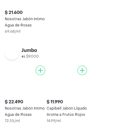
$ 21.600
Nosotras Jabón Intimo
Agua de Rosas
69.68/ml
Jumbo
$9000
$ 22.490
$ 11.990
Nosotras Jabón Intimo
Capibell Jabón Líquido
Agua de Rosas
Aroma a Frutos Rojos
72.55/ml
14.99/ml