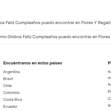
os Feliz Cumpleaños puedo encontrar en Flores Y Rega
mo Globos Feliz Cumpleaños puedo encontrar en Flores
Encuéntranos en estos países
P
Argentina
H
m
Brasil
P
Chile
P
Colombia
C
Costa Rica
S
Ecuador