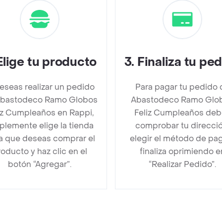
Elige tu producto
3
.
Finaliza tu pe
deseas realizar un pedido
Para pagar tu pedido 
Abastodeco Ramo Globos
Abastodeco Ramo Glo
iz Cumpleaños en Rappi,
Feliz Cumpleaños deb
plemente elige la tienda
comprobar tu direcció
la que deseas comprar el
elegir el método de pa
oducto y haz clic en el
finaliza oprimiendo e
botón “Agregar”.
“Realizar Pedido”.