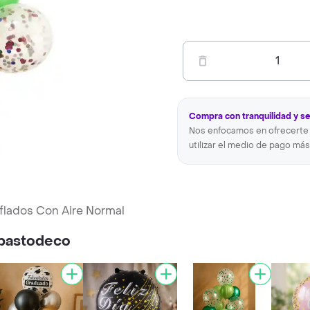
1
Compra con tranquilidad y s
Nos enfocamos en ofrecerte 
utilizar el medio de pago más
nflados Con Aire Normal
Abastodeco