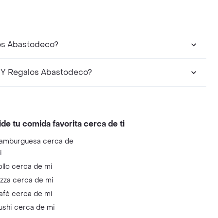
los Abastodeco?
 Y Regalos Abastodeco?
ide tu comida favorita cerca de ti
amburguesa cerca de
i
ollo cerca de mi
izza cerca de mi
afé cerca de mi
ushi cerca de mi