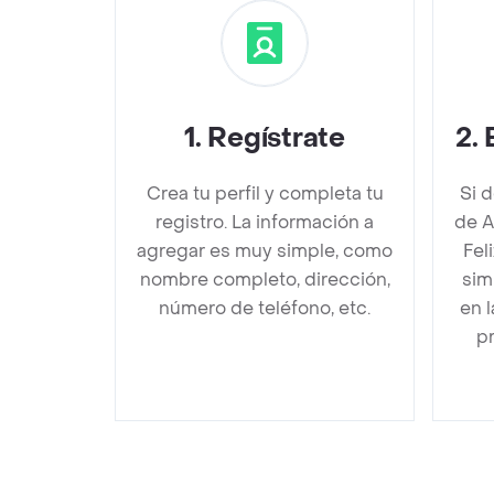
1
.
Regístrate
2
.
Crea tu perfil y completa tu
Si 
registro. La información a
de 
agregar es muy simple, como
Fel
nombre completo, dirección,
sim
número de teléfono, etc.
en 
pr