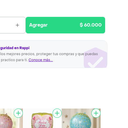
Agregar
$ 60.000
eguridad en Rappi
los mejores precios, proteger tus compras y que puedas
 practico para ti.
Conoce más...