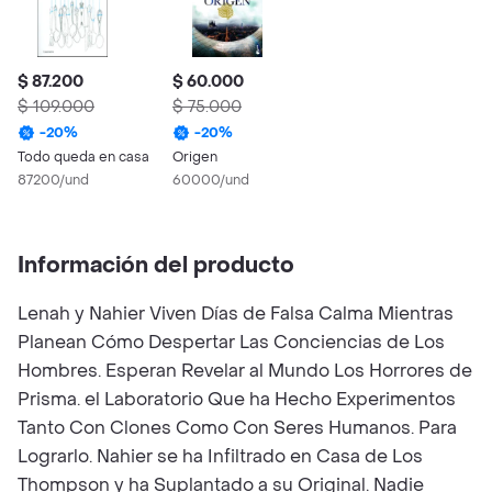
$ 87.200
$ 60.000
$ 109.000
$ 75.000
-
20
%
-
20
%
Todo queda en casa
Origen
87200/und
60000/und
Información del producto
Lenah y Nahier Viven Días de Falsa Calma Mientras
Planean Cómo Despertar Las Conciencias de Los
Hombres. Esperan Revelar al Mundo Los Horrores de
Prisma. el Laboratorio Que ha Hecho Experimentos
Tanto Con Clones Como Con Seres Humanos. Para
Lograrlo. Nahier se ha Infiltrado en Casa de Los
Thompson y ha Suplantado a su Original. Nadie