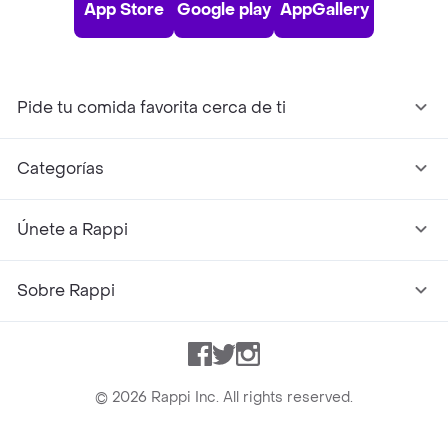
App Store
Google play
AppGallery
Pide tu comida favorita cerca de ti
Categorías
Únete a Rappi
Sobre Rappi
Facebook
Twitter
Instagram
©
2026
Rappi Inc. All rights reserved.