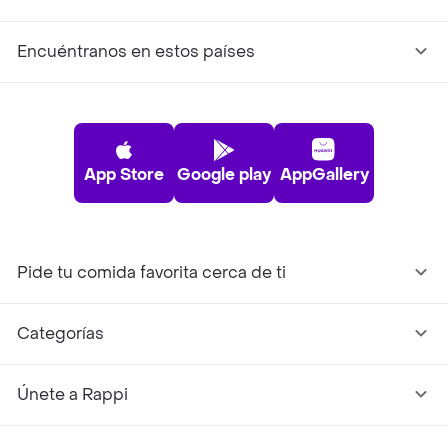
Encuéntranos en estos países
App Store
Google play
AppGallery
Pide tu comida favorita cerca de ti
Categorías
Únete a Rappi