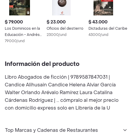
$ 79.000
$ 23.000
$ 43.000
Los Dominicos en la
Oficios del destierro
Dictaduras del Caribe
Educación - Andrés
23000/und
43000/und
Escobar
79000/und
Información del producto
Libro Abogados de ficción | 9789587847031 |
Candice Alihusain Candice Helena Alviar García
Walter Orlando Arévalo Ramírez Laura Catalina
Cárdenas Rodríguez | ... cómpralo al mejor precio
con domicilio express solo en Librería de la U
Top Marcas y Cadenas de Restaurantes