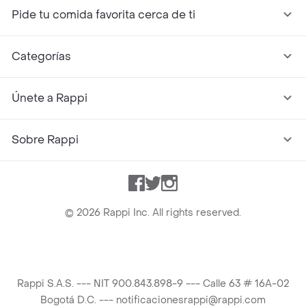
Pide tu comida favorita cerca de ti
Categorías
Únete a Rappi
Sobre Rappi
Facebook
Twitter
Instagram
©
2026
Rappi Inc. All rights reserved.
Rappi S.A.S. --- NIT 900.843.898-9 --- Calle 63 # 16A-02
Bogotá D.C. --- notificacionesrappi@rappi.com