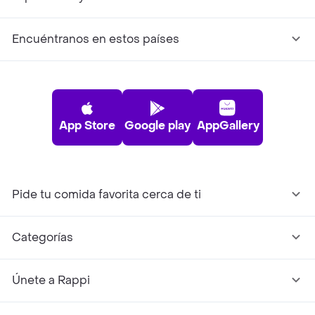
Encuéntranos en estos países
App Store
Google play
AppGallery
Pide tu comida favorita cerca de ti
Categorías
Únete a Rappi