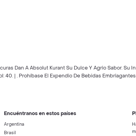
uras Dan A Absolut Kurant Su Dulce Y Agrio Sabor. Su In
ol: 40. | . Prohíbase El Expendio De Bebidas Embriagan
Encuéntranos en estos países
P
Argentina
H
m
Brasil