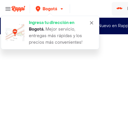
Bogotá
Ingresa tu dirección en
¿Nuevo en Rapp
Bogotá
.
Mejor servicio,
entregas más rápidas y los
precios más convenientes!
Rappi
absolut vodka kurant