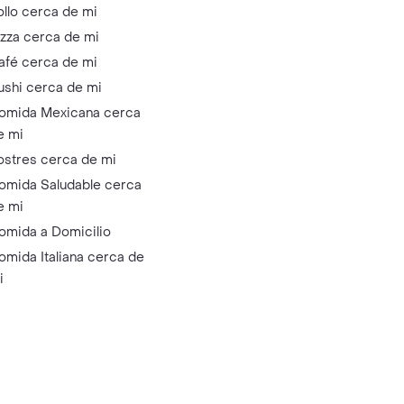
ollo cerca de mi
izza cerca de mi
afé cerca de mi
ushi cerca de mi
omida Mexicana cerca
e mi
ostres cerca de mi
omida Saludable cerca
e mi
omida a Domicilio
omida Italiana cerca de
i