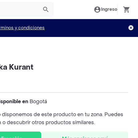
Ingreso
rminos y condiciones
ka Kurant
isponible en
Bogotá
 disponemos de este producto en tu zona. Puedes
n o descubrir otros productos similares.