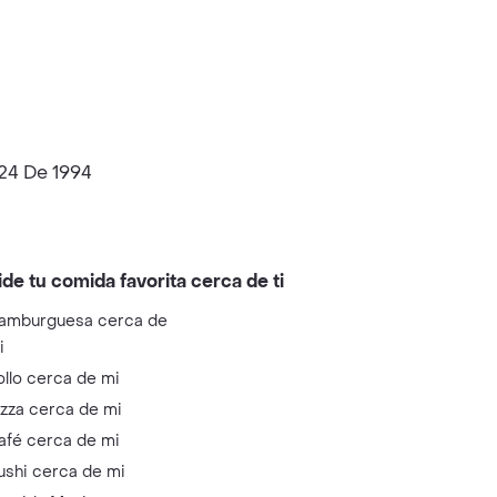
124 De 1994
ide tu comida favorita cerca de ti
amburguesa cerca de
i
ollo cerca de mi
izza cerca de mi
afé cerca de mi
ushi cerca de mi