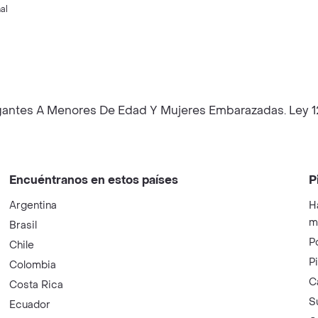
al
iagantes A Menores De Edad Y Mujeres Embarazadas. Ley 
Encuéntranos en estos países
P
Argentina
H
m
Brasil
P
Chile
P
Colombia
C
Costa Rica
S
Ecuador