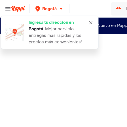
Bogotá
Ingresa tu dirección en
¿Nuevo en Rapp
Bogotá
.
Mejor servicio,
entregas más rápidas y los
precios más convenientes!
Rappi
absolut vodka raspberri