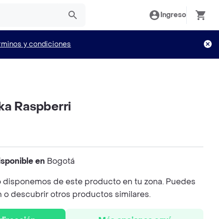
Ingreso
rminos y condiciones
ka Raspberri
isponible en
Bogotá
 disponemos de este producto en tu zona. Puedes
n o descubrir otros productos similares.