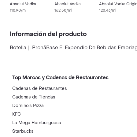
Absolut Vodka
Absolut Vodka
Absolut Vodka Origin
118.90/ml
162.58/ml
128.43/ml
Información del producto
Botella | . Prohã­Base El Expendio De Bebidas Embr
Top Marcas y Cadenas de Restaurantes
Cadenas de Restaurantes
Cadenas de Tiendas
Domino's Pizza
KFC
La Mega Hamburguesa
Starbucks