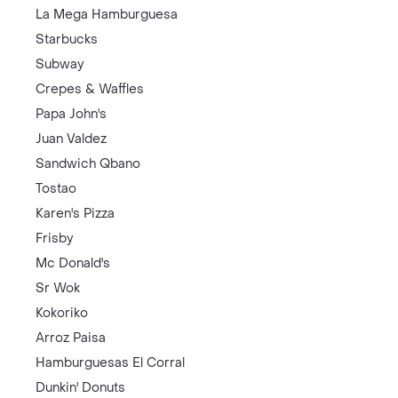
La Mega Hamburguesa
Starbucks
Subway
Crepes & Waffles
Papa John's
Juan Valdez
Sandwich Qbano
Tostao
Karen's Pizza
Frisby
Mc Donald's
Sr Wok
Kokoriko
Arroz Paisa
Hamburguesas El Corral
Dunkin' Donuts