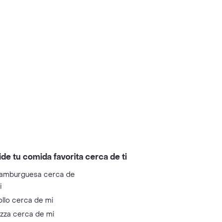
ide tu comida favorita cerca de ti
amburguesa cerca de
i
ollo cerca de mi
izza cerca de mi