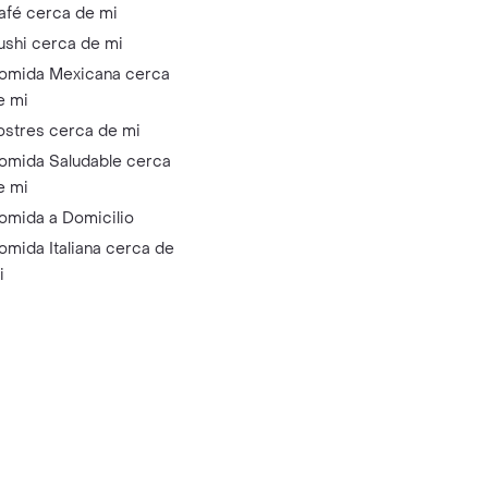
afé cerca de mi
ushi cerca de mi
omida Mexicana cerca
e mi
ostres cerca de mi
omida Saludable cerca
e mi
omida a Domicilio
omida Italiana cerca de
i