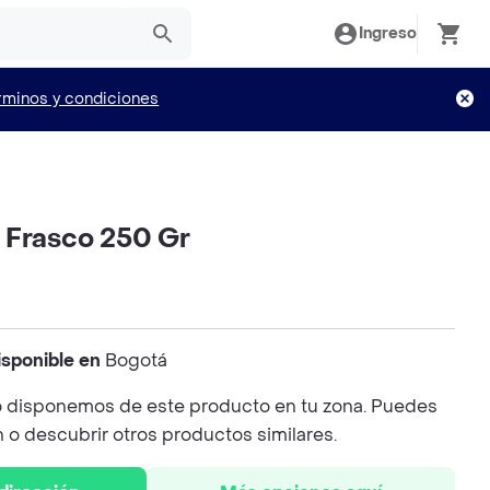
Ingreso
rminos y condiciones
 Frasco 250 Gr
isponible en
Bogotá
 disponemos de este producto en tu zona. Puedes
n o descubrir otros productos similares.