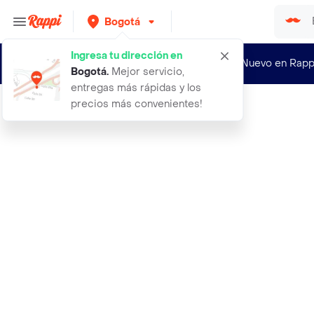
Bogotá
Ingresa tu dirección en
¿Nuevo en Rapp
Bogotá
.
Mejor servicio,
entregas más rápidas y los
precios más convenientes!
Rappi
absorbipets frasco 250 gr