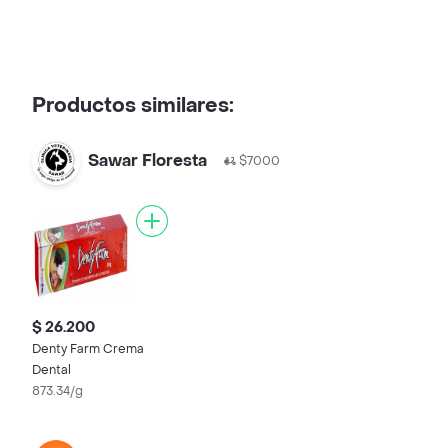
Productos similares:
Sawar Floresta
$7000
$ 26.200
Denty Farm Crema
Dental
873.34/g