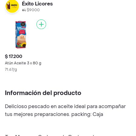
Éxito Licores
$9000
$ 17.200
Atún Aceite 3 x 80 g
71.67/g
Información del producto
Delicioso pescado en aceite ideal para acompañar
tus mejores preparaciones. packing: Caja