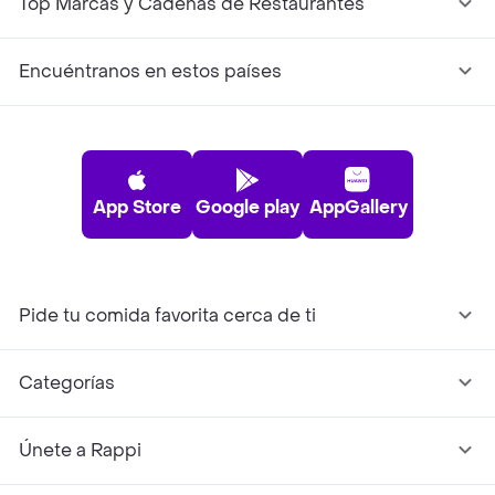
Top Marcas y Cadenas de Restaurantes
Encuéntranos en estos países
App Store
Google play
AppGallery
Pide tu comida favorita cerca de ti
Categorías
Únete a Rappi