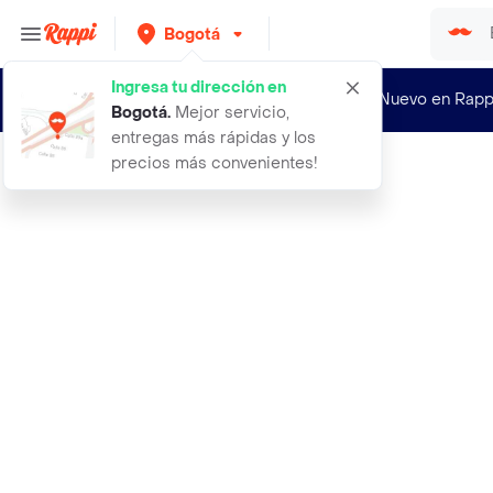
Bogotá
Ingresa tu dirección en
¿Nuevo en Rapp
Bogotá
.
Mejor servicio,
entregas más rápidas y los
precios más convenientes!
Rappi
acalma cats spray x 60 ml