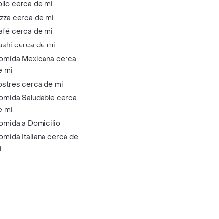
ollo cerca de mi
izza cerca de mi
afé cerca de mi
ushi cerca de mi
omida Mexicana cerca
e mi
ostres cerca de mi
omida Saludable cerca
e mi
omida a Domicilio
omida Italiana cerca de
i