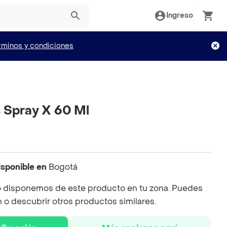
Ingreso
rminos y condiciones
 Spray X 60 Ml
isponible en
Bogotá
 disponemos de este producto en tu zona. Puedes
n o descubrir otros productos similares.