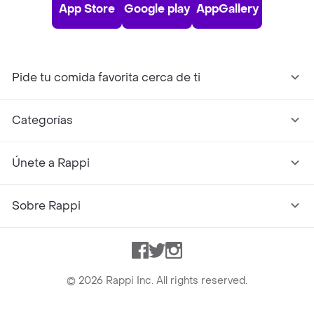
App Store
Google play
AppGallery
Pide tu comida favorita cerca de ti
Categorías
Únete a Rappi
Sobre Rappi
Facebook
Twitter
Instagram
©
2026
Rappi Inc. All rights reserved.