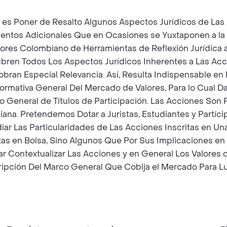
 es Poner de Resalto Algunos Aspectos Jurídicos de Las A
entos Adicionales Que en Ocasiones se Yuxtaponen a la
lores Colombiano de Herramientas de Reflexión Jurídica a
ubren Todos Los Aspectos Jurídicos Inherentes a Las Acc
obran Especial Relevancia. Así, Resulta Indispensable en
 Normativa General Del Mercado de Valores, Para lo Cual
to General de Títulos de Participación. Las Acciones Son
iana. Pretendemos Dotar a Juristas, Estudiantes y Partí
diar Las Particularidades de Las Acciones Inscritas en U
tas en Bolsa, Sino Algunos Que Por Sus Implicaciones en
ar Contextualizar Las Acciones y en General Los Valores 
ipción Del Marco General Que Cobija el Mercado Para Lue