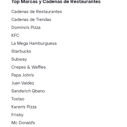
Top Marcas y Cadenas de Restaurantes
Cadenas de Restaurantes
Cadenas de Tiendas
Domino's Pizza
KFC
La Mega Hamburguesa
Starbucks
Subway
Crepes & Waffles
Papa John's
Juan Valdez
Sandwich Qbano
Tostao
Karen's Pizza
Frisby
Mc Donald's