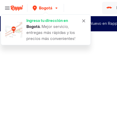
Bogotá
Ingresa tu dirección en
¿Nuevo en Rapp
Bogotá
.
Mejor servicio,
entregas más rápidas y los
precios más convenientes!
Rappi
acciones inscritas en bolsa aspecto