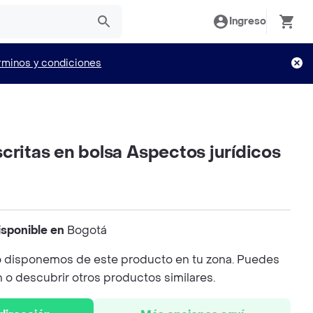
Ingreso
rminos y condiciones
critas en bolsa Aspectos jurídicos
isponible en
Bogotá
 disponemos de este producto en tu zona. Puedes
n o descubrir otros productos similares.