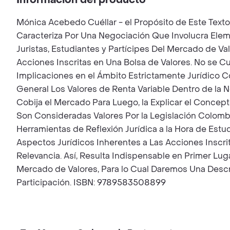
Información del producto
Mónica Acebedo Cuéllar - el Propósito de Este Texto
Caracteriza Por Una Negociación Que Involucra Elem
Juristas, Estudiantes y Partícipes Del Mercado de Va
Acciones Inscritas en Una Bolsa de Valores. No se C
Implicaciones en el Ámbito Estrictamente Jurídico C
General Los Valores de Renta Variable Dentro de la
Cobija el Mercado Para Luego, la Explicar el Concep
Son Consideradas Valores Por la Legislación Colomb
Herramientas de Reflexión Jurídica a la Hora de Estu
Aspectos Jurídicos Inherentes a Las Acciones Inscri
Relevancia. Así, Resulta Indispensable en Primer Lug
Mercado de Valores, Para lo Cual Daremos Una Descr
Participación. ISBN: 9789583508899