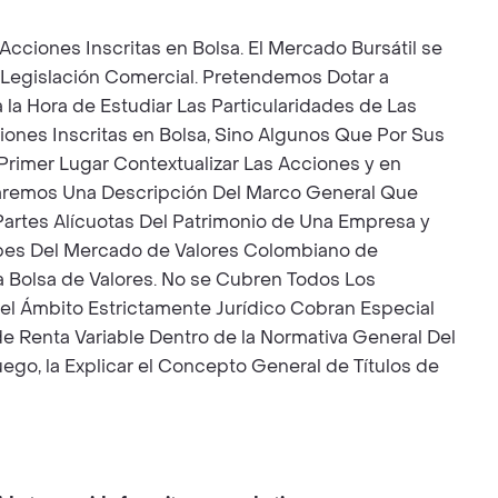
cciones Inscritas en Bolsa. El Mercado Bursátil se
 Legislación Comercial. Pretendemos Dotar a
 la Hora de Estudiar Las Particularidades de Las
iones Inscritas en Bolsa, Sino Algunos Que Por Sus
 Primer Lugar Contextualizar Las Acciones y en
 Daremos Una Descripción Del Marco General Que
 Partes Alícuotas Del Patrimonio de Una Empresa y
cipes Del Mercado de Valores Colombiano de
na Bolsa de Valores. No se Cubren Todos Los
 el Ámbito Estrictamente Jurídico Cobran Especial
de Renta Variable Dentro de la Normativa General Del
go, la Explicar el Concepto General de Títulos de