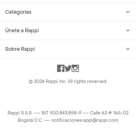
Categorías
Únete a Rappi
Sobre Rappi
Facebook
Twitter
Instagram
©
2026
Rappi Inc. All rights reserved.
Rappi S.A.S. --- NIT 900.843.898-9 --- Calle 63 # 16A-02
Bogotá D.C. --- notificacionesrappi@rappi.com