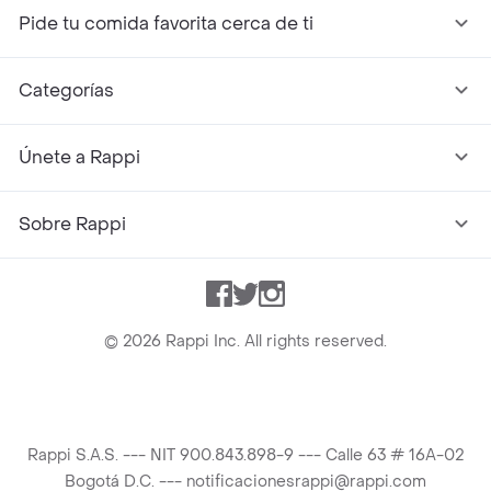
Pide tu comida favorita cerca de ti
Categorías
Únete a Rappi
Sobre Rappi
Facebook
Twitter
Instagram
©
2026
Rappi Inc. All rights reserved.
Rappi S.A.S. --- NIT 900.843.898-9 --- Calle 63 # 16A-02
Bogotá D.C. --- notificacionesrappi@rappi.com