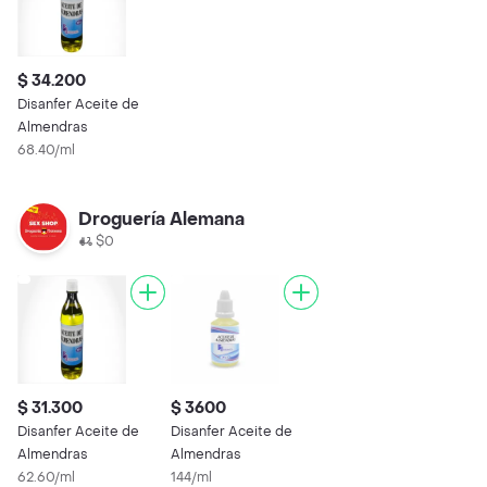
$ 34.200
Disanfer Aceite de
Almendras
68.40/ml
Droguería Alemana
$0
$ 31.300
$ 3600
Disanfer Aceite de
Disanfer Aceite de
Almendras
Almendras
62.60/ml
144/ml