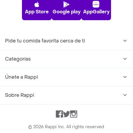
App Store
Google play
AppGallery
Pide tu comida favorita cerca de ti
Categorías
Únete a Rappi
Sobre Rappi
Facebook
Twitter
Instagram
©
2026
Rappi Inc. All rights reserved.