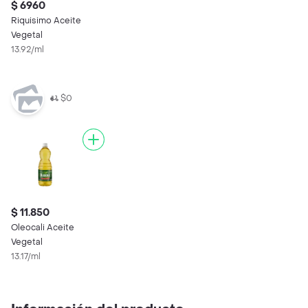
$ 6960
Riquisimo Aceite
Vegetal
13.92/ml
$0
$ 11.850
Oleocali Aceite
Vegetal
13.17/ml