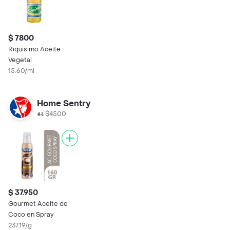
$ 7800
Riquisimo Aceite
Vegetal
15.60/ml
Home Sentry
$4500
$ 37.950
Gourmet Aceite de
Coco en Spray
237.19/g