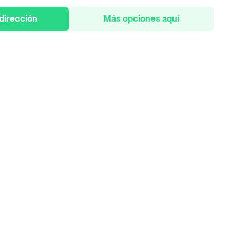
 dirección
Más opciones aquí