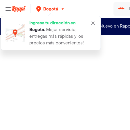
Bogotá
Ingresa tu dirección en
¿Nuevo en Rapp
Bogotá
.
Mejor servicio,
entregas más rápidas y los
precios más convenientes!
Rappi
aceite corporal para masajes y arom