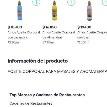
$ 18.300
$ 16.850
$ 19.400
Athos Aceite Corporal
Athos Aceite Corporal
Athos Aceite Corpor
con Lavanda y
de Almendras
con Uva
Manzanilla
73.20/ml
67.40/ml
77.60/ml
Información del producto
ACEITE CORPORAL PARA MASAJES Y AROMATERAPI
Top Marcas y Cadenas de Restaurantes
Cadenas de Restaurantes