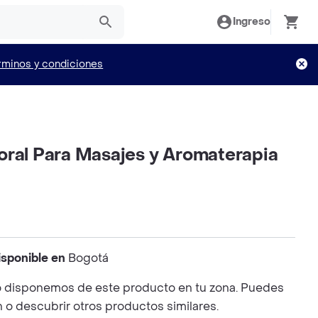
Ingreso
rminos y condiciones
oral Para Masajes y Aromaterapia
isponible en
Bogotá
 disponemos de este producto en tu zona. Puedes
n o descubrir otros productos similares.