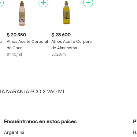
$ 20.350
$ 28.600
al
Athos Aceite Corporal
Athos Aceite Corporal
de Coco
de Almendras
81.40/ml
57.20/ml
A NARANJA FCO X 260 ML
Encuéntranos en estos países
P
Argentina
H