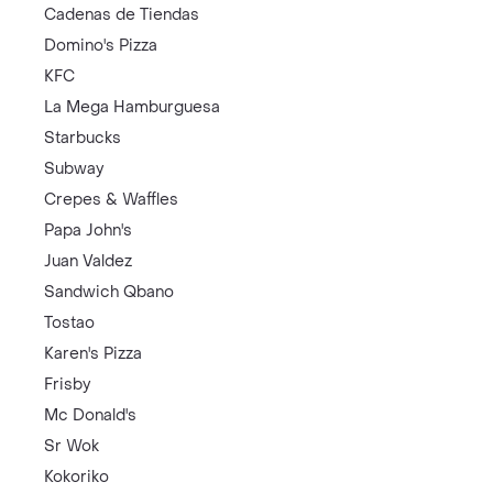
Cadenas de Tiendas
Domino's Pizza
KFC
La Mega Hamburguesa
Starbucks
Subway
Crepes & Waffles
Papa John's
Juan Valdez
Sandwich Qbano
Tostao
Karen's Pizza
Frisby
Mc Donald's
Sr Wok
Kokoriko