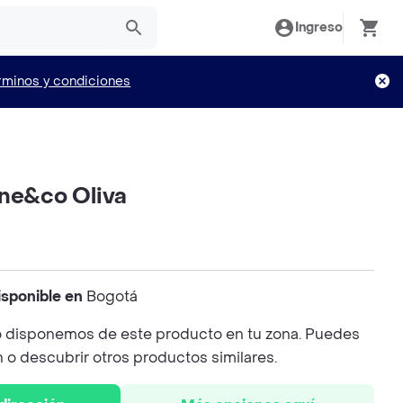
Ingreso
rminos y condiciones
ine&co Oliva
isponible en
Bogotá
 disponemos de este producto en tu zona. Puedes
n o descubrir otros productos similares.