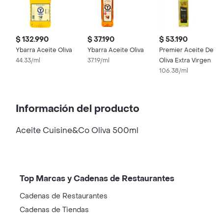
$ 132.990
$ 37.190
$ 53.190
Ybarra Aceite Oliva
Ybarra Aceite Oliva
Premier Aceite De
44.33/ml
37.19/ml
Oliva Extra Virgen
106.38/ml
Información del producto
Aceite Cuisine&Co Oliva 500ml
Top Marcas y Cadenas de Restaurantes
Cadenas de Restaurantes
Cadenas de Tiendas