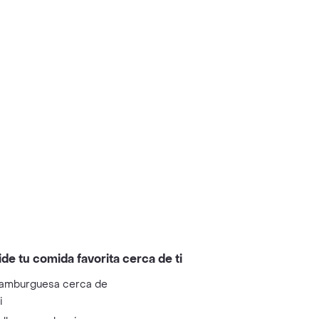
ide tu comida favorita cerca de ti
amburguesa cerca de
i