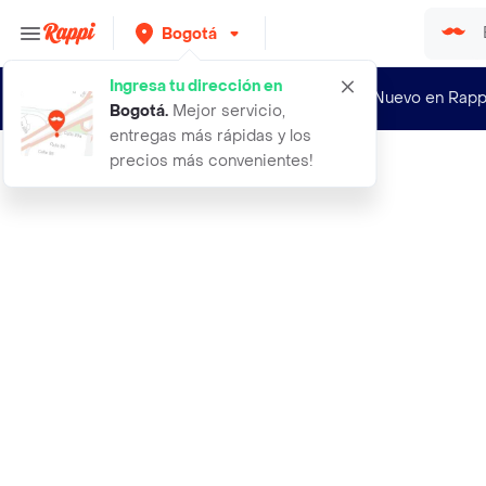
Bogotá
Ingresa tu dirección en
¿Nuevo en Rapp
Bogotá
.
Mejor servicio,
entregas más rápidas y los
precios más convenientes!
Rappi
aceite cuisineyco oliva