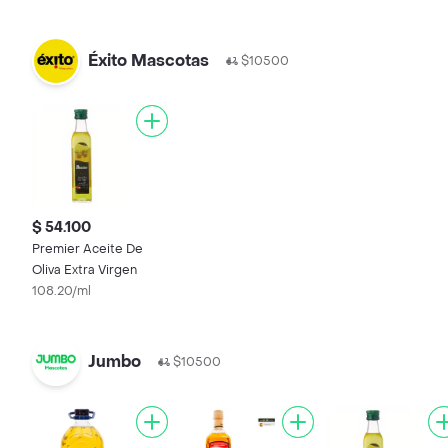
Éxito Mascotas
$10500
$ 54.100
Premier Aceite De
Oliva Extra Virgen
108.20/ml
Jumbo
$10500