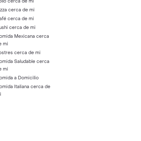
ollo cerca de mi
izza cerca de mi
afé cerca de mi
ushi cerca de mi
omida Mexicana cerca
e mi
ostres cerca de mi
omida Saludable cerca
e mi
omida a Domicilio
omida Italiana cerca de
i