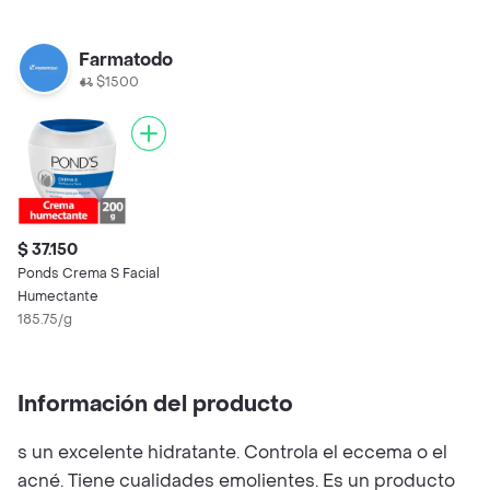
Farmatodo
$1500
$ 37.150
Ponds Crema S Facial
Humectante
185.75/g
Información del producto
s un excelente hidratante. Controla el eccema o el
acné. Tiene cualidades emolientes. Es un producto