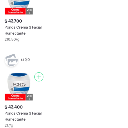
$ 43.700
Ponds Crema S Facial
Humectante
218.50/g
$0
$ 43.400
Ponds Crema S Facial
Humectante
217/g