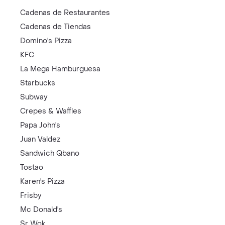
Cadenas de Restaurantes
Cadenas de Tiendas
Domino's Pizza
KFC
La Mega Hamburguesa
Starbucks
Subway
Crepes & Waffles
Papa John's
Juan Valdez
Sandwich Qbano
Tostao
Karen's Pizza
Frisby
Mc Donald's
Sr Wok