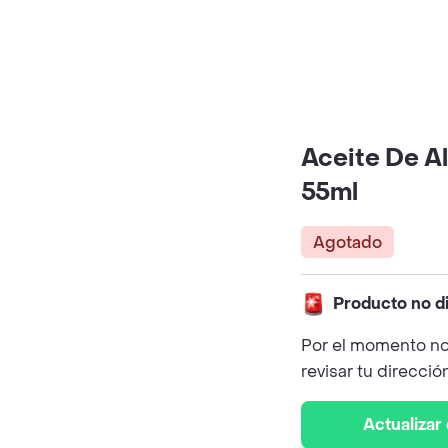
Aceite De A
55ml
Agotado
Producto no d
Por el momento no
revisar tu direcció
Actualizar