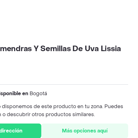
lmendras Y Semillas De Uva Lissia
isponible en
Bogotá
 disponemos de este producto en tu zona. Puedes
n o descubrir otros productos similares.
 dirección
Más opciones aquí