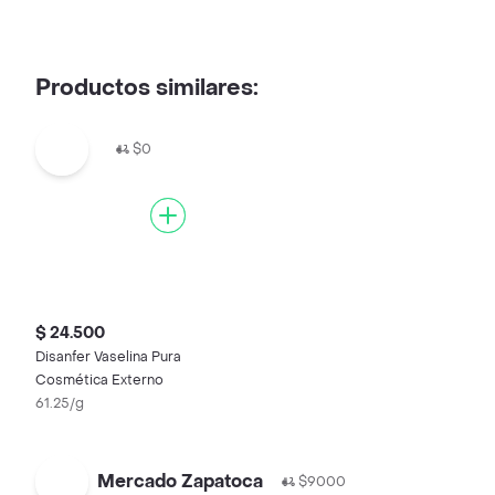
Productos similares:
$0
$ 24.500
Disanfer Vaselina Pura
Cosmética Externo
61.25/g
Mercado Zapatoca
$9000