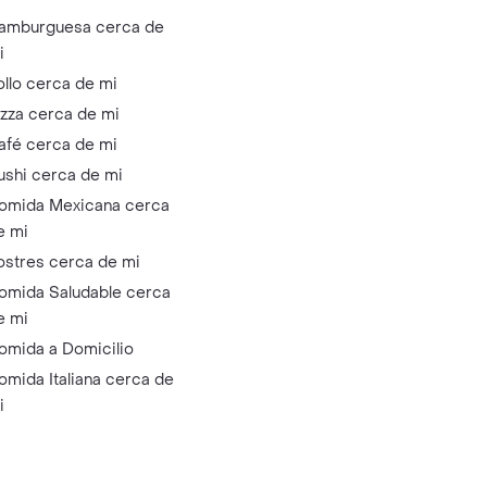
amburguesa cerca de
i
ollo cerca de mi
izza cerca de mi
afé cerca de mi
ushi cerca de mi
omida Mexicana cerca
e mi
ostres cerca de mi
omida Saludable cerca
e mi
omida a Domicilio
omida Italiana cerca de
i