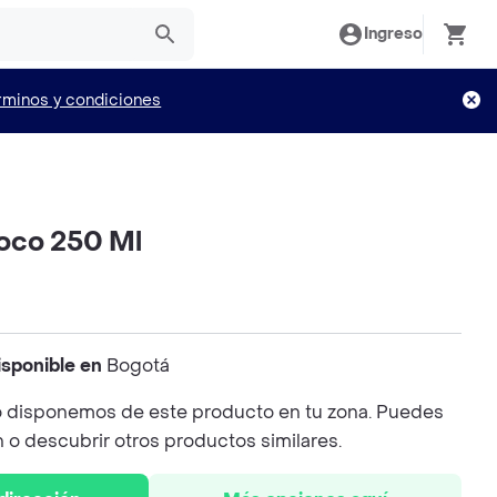
Ingreso
rminos y condiciones
oco 250 Ml
isponible en
Bogotá
 disponemos de este producto en tu zona. Puedes
n o descubrir otros productos similares.