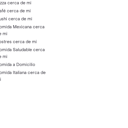
izza cerca de mi
afé cerca de mi
ushi cerca de mi
omida Mexicana cerca
e mi
ostres cerca de mi
omida Saludable cerca
e mi
omida a Domicilio
omida Italiana cerca de
i