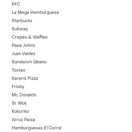
KFC
La Mega Hamburguesa
Starbucks
Subway
Crepes & Waffles
Papa John's
Juan Valdez
Sandwich Qbano
Tostao
Karen's Pizza
Frisby
Mc Donald's
Sr Wok
Kokoriko
Arroz Paisa
Hamburguesas El Corral