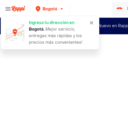
Bogotá
Ingresa tu dirección en
¿Nuevo en Rapp
Bogotá
.
Mejor servicio,
entregas más rápidas y los
precios más convenientes!
Rappi
aceite de coco 250 ml