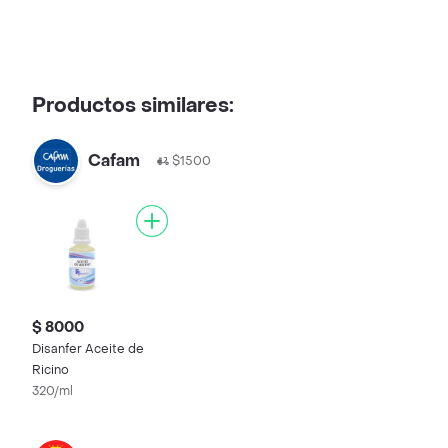
Productos similares:
Cafam
$1500
$ 8000
Disanfer Aceite de
Ricino
320/ml