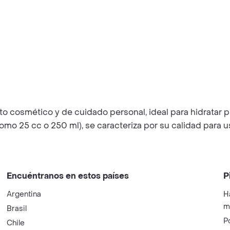
o cosmético y de cuidado personal, ideal para hidratar pro
omo 25 cc o 250 ml), se caracteriza por su calidad para u
Encuéntranos en estos países
P
Argentina
H
m
Brasil
P
Chile