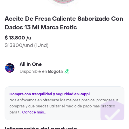
Aceite De Fresa Caliente Saborizado Con
Dados 13 Ml Marca Erotic
$ 13.800
/
u
$13800/und
(
1Und
)
All In One
Disponible en
Bogotá
Compra con tranquilidad y seguridad en Rappi
Nos enfocamos en ofrecerte los mejores precios, proteger tus
compras y que puedas utilizar el medio de pago más practico
para ti.
Conoce más...