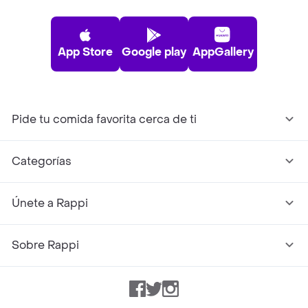
App Store
Google play
AppGallery
Pide tu comida favorita cerca de ti
Categorías
Únete a Rappi
Sobre Rappi
Facebook
Twitter
Instagram