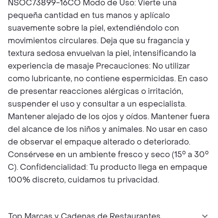
NSOC73899-16CO Modo de Uso: Vierte una
pequeña cantidad en tus manos y aplícalo
suavemente sobre la piel, extendiéndolo con
movimientos circulares. Deja que su fragancia y
textura sedosa envuelvan la piel, intensificando la
experiencia de masaje Precauciones: No utilizar
como lubricante, no contiene espermicidas. En caso
de presentar reacciones alérgicas o irritación,
suspender el uso y consultar a un especialista.
Mantener alejado de los ojos y oídos. Mantener fuera
del alcance de los niños y animales. No usar en caso
de observar el empaque alterado o deteriorado.
Consérvese en un ambiente fresco y seco (15° a 30°
C). Confidencialidad: Tu producto llega en empaque
100% discreto, cuidamos tu privacidad.
Top Marcas y Cadenas de Restaurantes