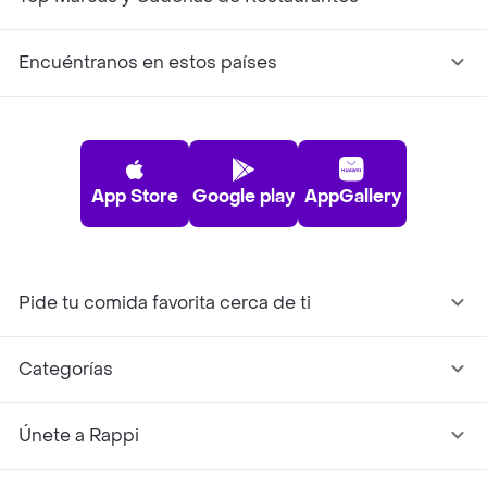
Encuéntranos en estos países
App Store
Google play
AppGallery
Pide tu comida favorita cerca de ti
Categorías
Únete a Rappi