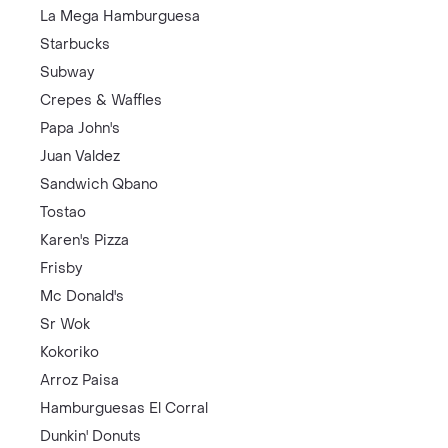
La Mega Hamburguesa
Starbucks
Subway
Crepes & Waffles
Papa John's
Juan Valdez
Sandwich Qbano
Tostao
Karen's Pizza
Frisby
Mc Donald's
Sr Wok
Kokoriko
Arroz Paisa
Hamburguesas El Corral
Dunkin' Donuts