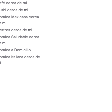
afé cerca de mi
ushi cerca de mi
omida Mexicana cerca
e mi
ostres cerca de mi
omida Saludable cerca
e mi
omida a Domicilio
omida Italiana cerca de
i