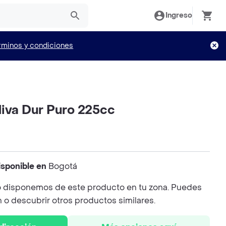
Ingreso
rminos y condiciones
liva Dur Puro 225cc
isponible en
Bogotá
 disponemos de este producto en tu zona. Puedes
n o descubrir otros productos similares.