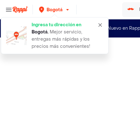
Bogotá
Ingresa tu dirección en
¿Nuevo en Rapp
Bogotá
.
Mejor servicio,
entregas más rápidas y los
precios más convenientes!
Rappi
aceite de oliva dur puro 225cc