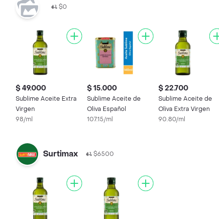
$0
$ 49.000
$ 15.000
$ 22.700
Sublime Aceite Extra
Sublime Aceite de
Sublime Aceite de
Virgen
Oliva Español
Oliva Extra Virgen
98/ml
107.15/ml
90.80/ml
Surtimax
$6500