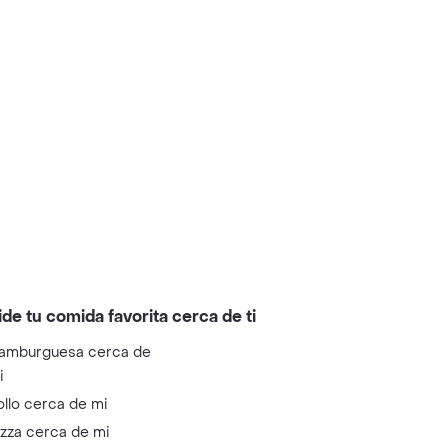
ide tu comida favorita cerca de ti
amburguesa cerca de
i
ollo cerca de mi
izza cerca de mi