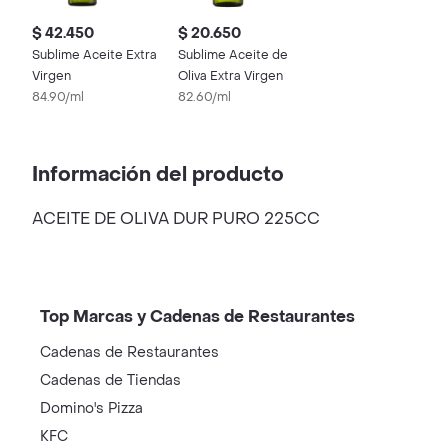
$ 42.450
$ 20.650
Sublime Aceite Extra
Sublime Aceite de
Virgen
Oliva Extra Virgen
84.90/ml
82.60/ml
Información del producto
ACEITE DE OLIVA DUR PURO 225CC
Top Marcas y Cadenas de Restaurantes
Cadenas de Restaurantes
Cadenas de Tiendas
Domino's Pizza
KFC