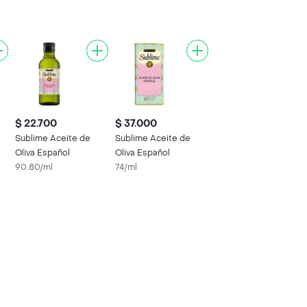
$ 22.700
$ 37.000
Sublime Aceite de
Sublime Aceite de
Oliva Español
Oliva Español
90.80/ml
74/ml