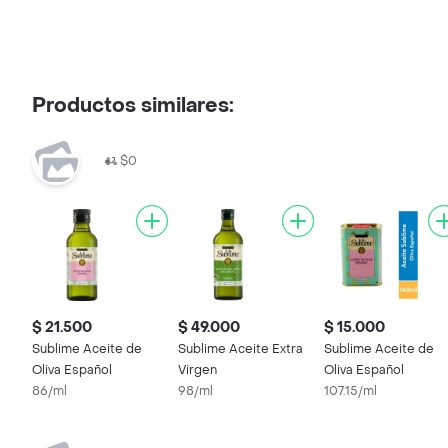
Productos similares:
$0
$ 21.500
$ 49.000
$ 15.000
Sublime Aceite de
Sublime Aceite Extra
Sublime Aceite de
Oliva Español
Virgen
Oliva Español
86/ml
98/ml
107.15/ml