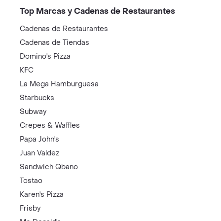
Top Marcas y Cadenas de Restaurantes
Cadenas de Restaurantes
Cadenas de Tiendas
Domino's Pizza
KFC
La Mega Hamburguesa
Starbucks
Subway
Crepes & Waffles
Papa John's
Juan Valdez
Sandwich Qbano
Tostao
Karen's Pizza
Frisby