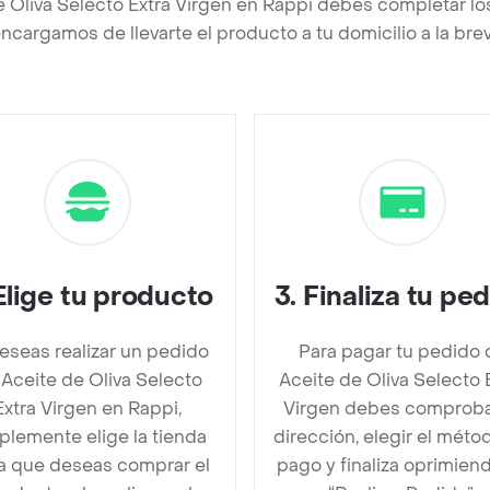
e Oliva Selecto Extra Virgen en Rappi debes completar lo
ncargamos de llevarte el producto a tu domicilio a la br
Elige tu producto
3
.
Finaliza tu pe
deseas realizar un pedido
Para pagar tu pedido 
Aceite de Oliva Selecto
Aceite de Oliva Selecto 
Extra Virgen en Rappi,
Virgen debes comproba
plemente elige la tienda
dirección, elegir el méto
la que deseas comprar el
pago y finaliza oprimien