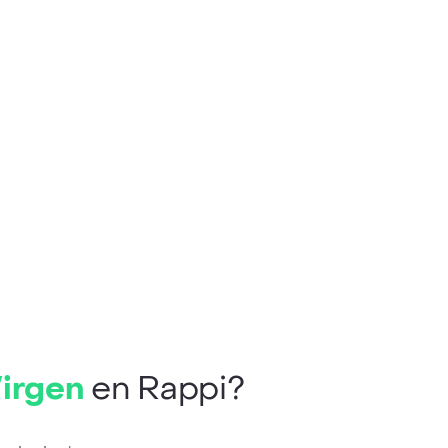
Virgen
en Rappi?