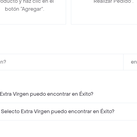
oducto y haz clic en el
“Realizar Pedido”.
botón “Agregar”.
en?
en
 Extra Virgen puedo encontrar en Éxito?
Selecto Extra Virgen puedo encontrar en Éxito?