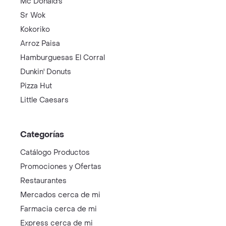
Mc Donald's
Sr Wok
Kokoriko
Arroz Paisa
Hamburguesas El Corral
Dunkin' Donuts
Pizza Hut
Little Caesars
Categorías
Catálogo Productos
Promociones y Ofertas
Restaurantes
Mercados cerca de mi
Farmacia cerca de mi
Express cerca de mi