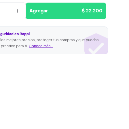
Agregar
$ 22.200
eguridad en Rappi
los mejores precios, proteger tus compras y que puedas
 practico para ti.
Conoce más...