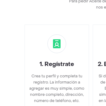
Para pedir Aceite d
nos e
1
.
Regístrate
2
.
Crea tu perfil y completa tu
Si 
registro. La información a
de 
agregar es muy simple, como
nombre completo, dirección,
sim
número de teléfono, etc.
en 