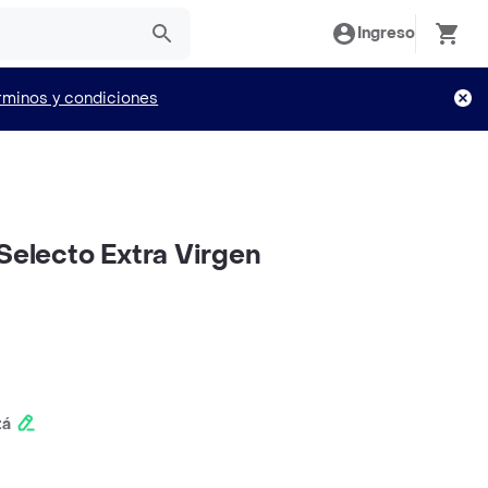
Ingreso
rminos y condiciones
Selecto Extra Virgen
tá