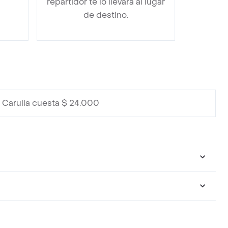
repartidor te lo llevará al lugar
de destino.
 Carulla cuesta $ 24.000