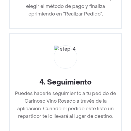
elegir el método de pago y finaliza
oprimiendo en “Realizar Pedido”.
4
.
Seguimiento
Puedes hacerle seguimiento a tu pedido de
Carinoso Vino Rosado a través de la
aplicación. Cuando el pedido esté listo un
repartidor te lo llevará al lugar de destino.