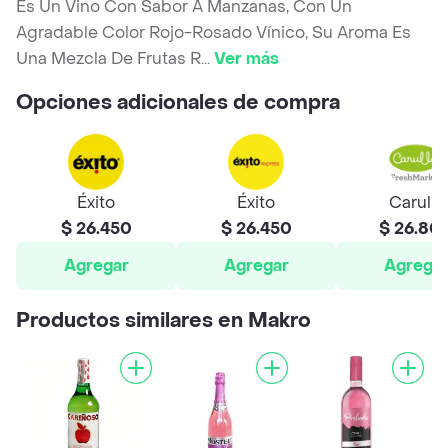
Es Un Vino Con Sabor A Manzanas, Con Un
Agradable Color Rojo-Rosado Vínico, Su Aroma Es
Una Mezcla De Frutas R
...
Ver más
Opciones adicionales de compra
Éxito
Éxito
Carulla
$ 26.450
$ 26.450
$ 26.80
Agregar
Agregar
Agrega
Productos similares en Makro