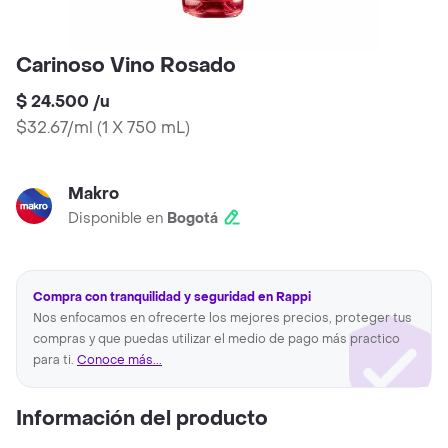
Carinoso Vino Rosado
$ 24.500
/
u
$32.67/ml
(
1 X 750 mL
)
Makro
Disponible en
Bogotá
Compra con tranquilidad y seguridad en Rappi
Nos enfocamos en ofrecerte los mejores precios, proteger tus
compras y que puedas utilizar el medio de pago más practico
para ti.
Conoce más...
Información del producto