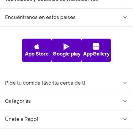
Encuéntranos en estos países
App Store
Google play
AppGallery
Pide tu comida favorita cerca de ti
Categorías
Únete a Rappi