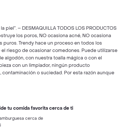
a en la piel”. – DESMAQUILLA TODOS LOS PRODUCTOS
truye los poros, NO ocasiona acné, NO ocasiona
tos puros. Trendy hace un proceso en todos los
o el riesgo de ocasionar comedones. Puede utilizarse
 de algodón, con nuestra toalla mágica o con el
ieza con un limpiador, ningún producto
a, contaminación o suciedad. Por esta razón aunque
ide tu comida favorita cerca de ti
amburguesa cerca de
i