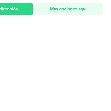
 dirección
Más opciones aquí