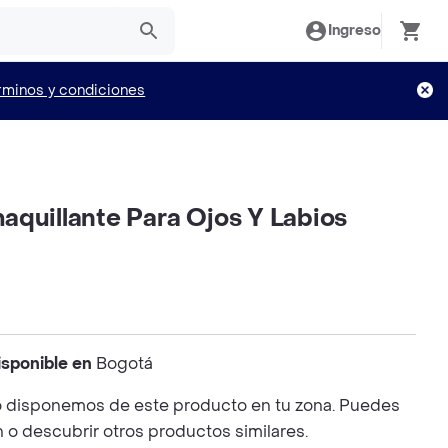
Ingreso
rminos y condiciones
aquillante Para Ojos Y Labios
isponible en
Bogotá
 disponemos de este producto en tu zona. Puedes
n o descubrir otros productos similares.