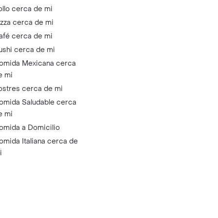
ollo cerca de mi
izza cerca de mi
afé cerca de mi
ushi cerca de mi
omida Mexicana cerca
e mi
ostres cerca de mi
omida Saludable cerca
e mi
omida a Domicilio
omida Italiana cerca de
i