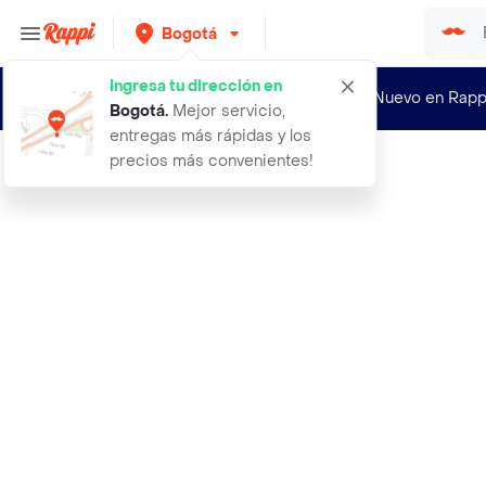
Bogotá
Ingresa tu dirección en
¿Nuevo en Rapp
Bogotá
.
Mejor servicio,
entregas más rápidas y los
precios más convenientes!
Rappi
aceite desmaquillante para ojos y l