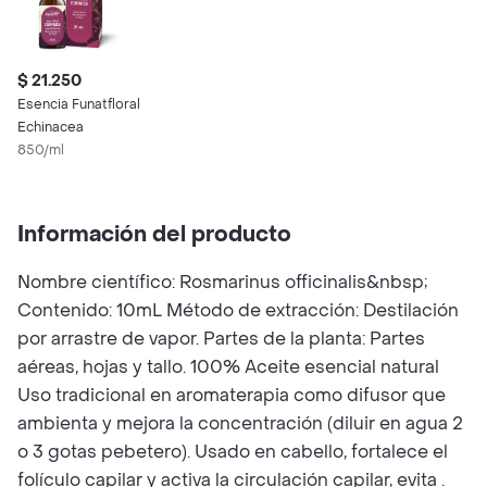
$ 21.250
Esencia Funatfloral
Echinacea
850/ml
Información del producto
Nombre científico: Rosmarinus officinalis&nbsp;
Contenido: 10mL Método de extracción: Destilación
por arrastre de vapor. Partes de la planta: Partes
aéreas, hojas y tallo. 100% Aceite esencial natural
Uso tradicional en aromaterapia como difusor que
ambienta y mejora la concentración (diluir en agua 2
o 3 gotas pebetero). Usado en cabello, fortalece el
folículo capilar y activa la circulación capilar, evita .