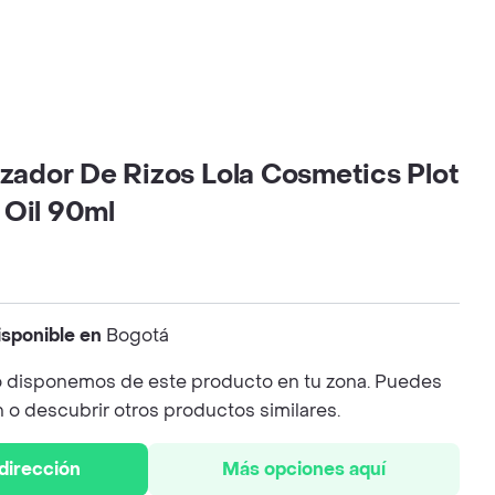
izador De Rizos Lola Cosmetics Plot
 Oil 90ml
isponible en
Bogotá
 disponemos de este producto en tu zona. Puedes
n o descubrir otros productos similares.
 dirección
Más opciones aquí