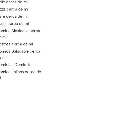
ollo cerca de mi
izza cerca de mi
afé cerca de mi
ushi cerca de mi
omida Mexicana cerca
e mi
ostres cerca de mi
omida Saludable cerca
e mi
omida a Domicilio
omida Italiana cerca de
i