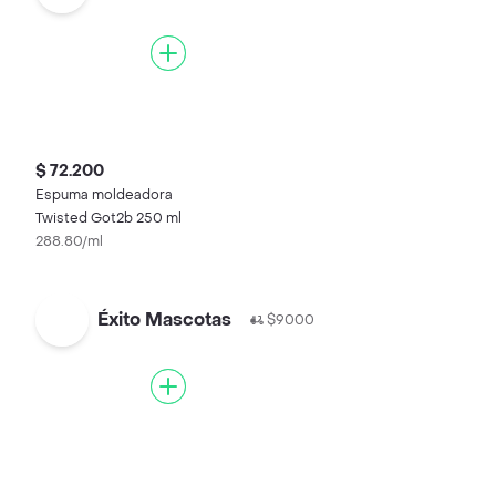
$ 72.200
Espuma moldeadora
Twisted Got2b 250 ml
288.80/ml
Éxito Mascotas
$9000