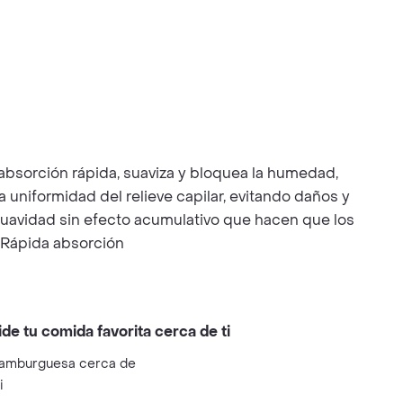
absorción rápida, suaviza y bloquea la humedad,
 uniformidad del relieve capilar, evitando daños y
la suavidad sin efecto acumulativo que hacen que los
o Rápida absorción
ide tu comida favorita cerca de ti
amburguesa cerca de
i