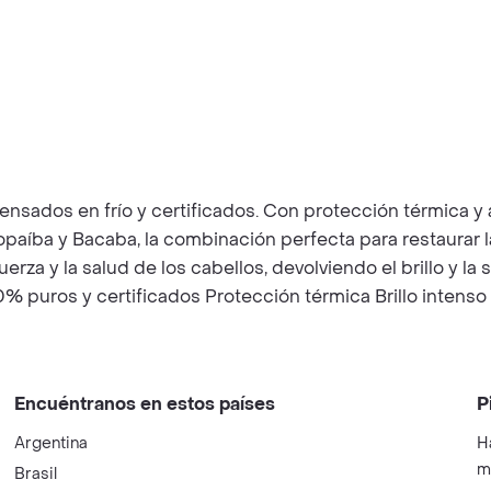
nsados en frío y certificados. Con protección térmica y 
paíba y Bacaba, la combinación perfecta para restaurar la
uerza y la salud de los cabellos, devolviendo el brillo y 
% puros y certificados Protección térmica Brillo intens
Encuéntranos en estos países
P
Argentina
H
m
Brasil