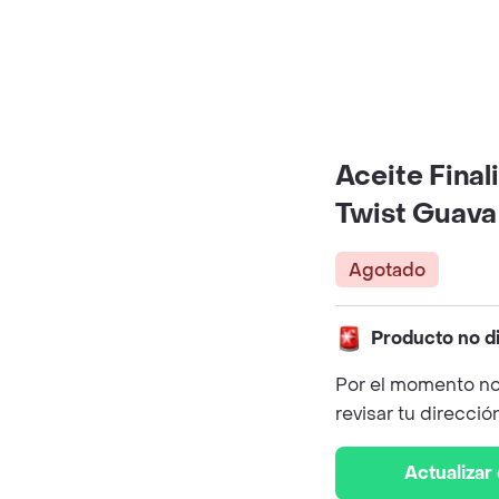
Aceite Final
Twist Guava
Agotado
Producto no d
Por el momento no
revisar tu direcció
Actualizar