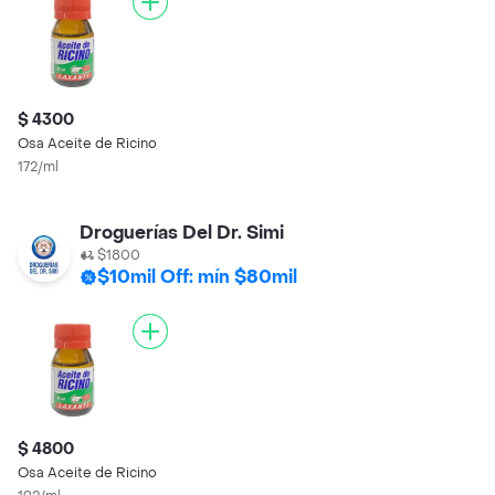
$ 4300
Osa Aceite de Ricino
172/ml
Droguerías Del Dr. Simi
$1800
$10mil Off: mín $80mil
$ 4800
Osa Aceite de Ricino