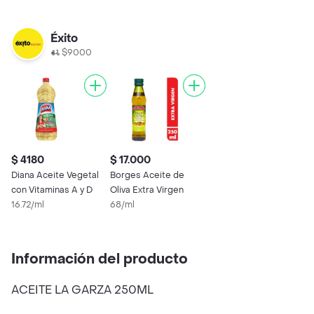
Éxito
$9000
$ 4180
$ 17.000
Diana Aceite Vegetal
Borges Aceite de
con Vitaminas A y D
Oliva Extra Virgen
16.72/ml
68/ml
Información del producto
ACEITE LA GARZA 250ML