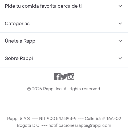
Pide tu comida favorita cerca de ti
Categorías
Únete a Rappi
Sobre Rappi
Facebook
Twitter
Instagram
©
2026
Rappi Inc. All rights reserved.
Rappi S.A.S. --- NIT 900.843.898-9 --- Calle 63 # 16A-02
Bogotá D.C. --- notificacionesrappi@rappi.com