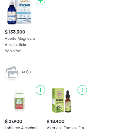
$ 133.300
Aceite Magnesio
Amlajusticia
888.67/ml
$0
$ 27.900
$ 18.400
Labfarve Alcachofa
Valeriana Esencia Fra