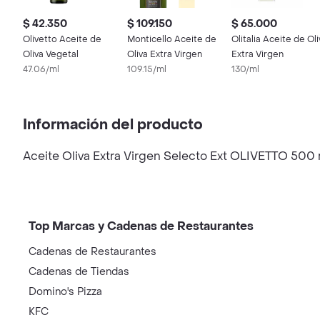
$ 42.350
$ 109.150
$ 65.000
Olivetto Aceite de
Monticello Aceite de
Olitalia Aceite de Oli
Oliva Vegetal
Oliva Extra Virgen
Extra Virgen
47.06/ml
109.15/ml
130/ml
Información del producto
Aceite Oliva Extra Virgen Selecto Ext OLIVETTO 500 
Top Marcas y Cadenas de Restaurantes
Cadenas de Restaurantes
Cadenas de Tiendas
Domino's Pizza
KFC