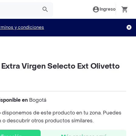
Ingreso
rminos y condiciones
 Extra Virgen Selecto Ext Olivetto
isponible en
Bogotá
 disponemos de este producto en tu zona. Puedes
n o descubrir otros productos similares.