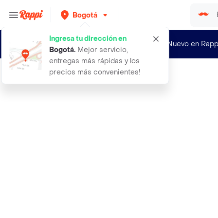
Bogotá
Ingresa tu dirección en
¿Nuevo en Rapp
Bogotá
.
Mejor servicio,
entregas más rápidas y los
precios más convenientes!
Rappi
aceite oliva extra virgen selecto e