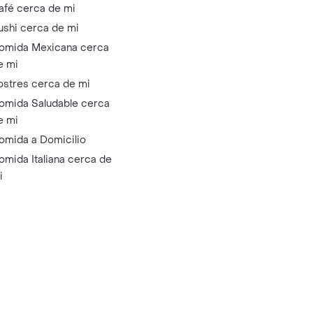
afé cerca de mi
ushi cerca de mi
omida Mexicana cerca
e mi
ostres cerca de mi
omida Saludable cerca
e mi
omida a Domicilio
omida Italiana cerca de
i