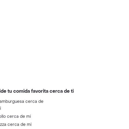
ide tu comida favorita cerca de ti
amburguesa cerca de
i
ollo cerca de mi
izza cerca de mi