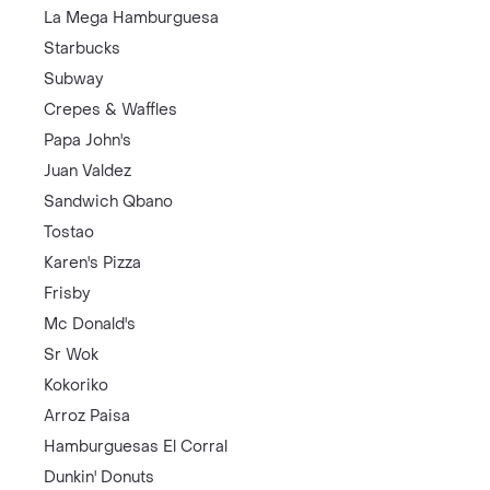
La Mega Hamburguesa
Starbucks
Subway
Crepes & Waffles
Papa John's
Juan Valdez
Sandwich Qbano
Tostao
Karen's Pizza
Frisby
Mc Donald's
Sr Wok
Kokoriko
Arroz Paisa
Hamburguesas El Corral
Dunkin' Donuts