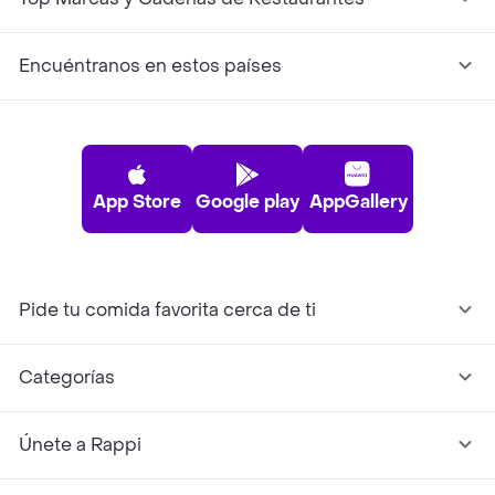
Encuéntranos en estos países
App Store
Google play
AppGallery
Pide tu comida favorita cerca de ti
Categorías
Únete a Rappi