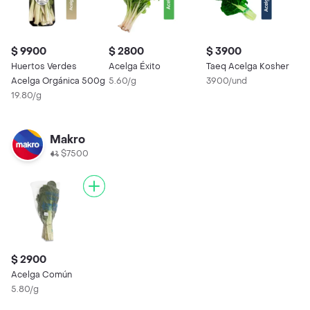
$ 9900
$ 2800
$ 3900
Huertos Verdes
Acelga Éxito
Taeq Acelga Kosher
Acelga Orgánica 500g
5.60/g
3900/und
19.80/g
Makro
$7500
$ 2900
Acelga Común
5.80/g