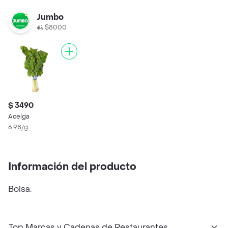
Jumbo
$8000
$ 3490
Acelga
6.98/g
Información del producto
Bolsa.
Top Marcas y Cadenas de Restaurantes