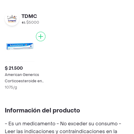
TDMC
$5000
$ 21.500
American Generics
Corticoesteroide en
Crema Tópica
1075/g
Información del producto
- Es un medicamento - No exceder su consumo -
Leer las indicaciones y contraindicaciones en la